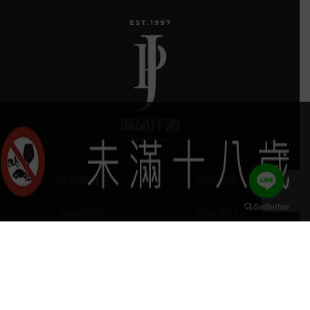
葡晶調酒室
探索品牌
探索酒款
服務項目
keyboard_arrow_up
門市據點
聯絡我們