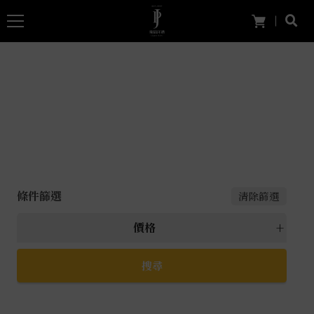
條件篩選
清除篩選
價格
所有 價格
萬元以上
5000元以上
4000元~4999元
3000元~3999元
2000元~2999元
1000元~1999元