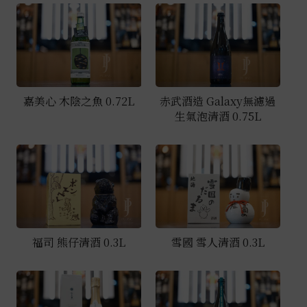
999元以下
嘉美心 木陰之魚 0.72L
赤武酒造 Galaxy無濾過
生氣泡清酒 0.75L
福司 熊仔清酒 0.3L
雪國 雪人清酒 0.3L