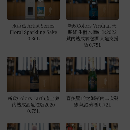
水芭蕉 Artist Series
新政Colors Viridian 天
Floral Sparkling Sake
鵝絨 生酛木桶純米2022
0.36L
藏內熟成氣泡酒 人道支援
酒 0.75L
新政Colors Earth產土藏
喜多屋 吟之鄉瓶內二次發
內熟成酒氣泡版2020
酵 氣泡清酒 0.72L
0.75L