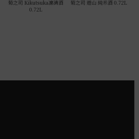
菊之司 Kikutsuka凜清酒
菊之司 遊山 純米酒 0.72L
0.72L