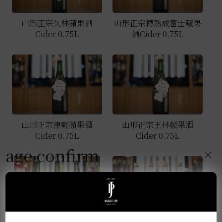
山形正宗久林蘋果酒
山形正宗樽熟成富士蘋果
Cider 0.75L
酒Cider 0.75L
山形正宗津輕蘋果酒
山形正宗王林蘋果酒
Cider 0.75L
Cider 0.75L
age confirm
×