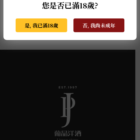
山形正宗紅玉蘋果酒
萬作之花 甘酒蘋果酒
您是否已滿18歲?
Cider 0.75L
是, 我已滿18歲
否, 我尚未成年