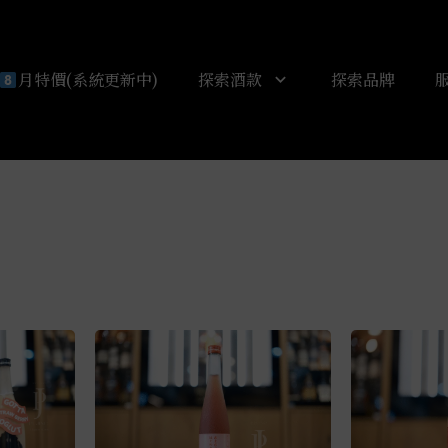
月特價(系統更新中)
探索酒款
探索品牌