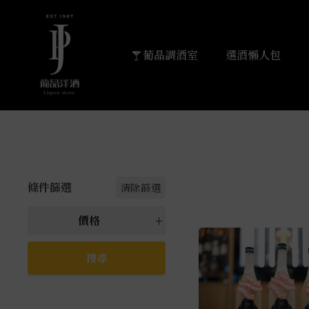
葡晶調酒室
選酒懶人包
條件篩選
清除篩選
價格
所有 價格
萬元以上
5000元以上