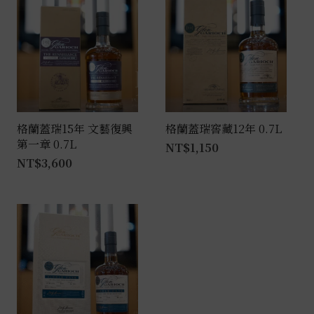
格蘭蓋瑞15年 文藝復興
格蘭蓋瑞窖藏12年 0.7L
第一章 0.7L
NT$
1,150
NT$
3,600