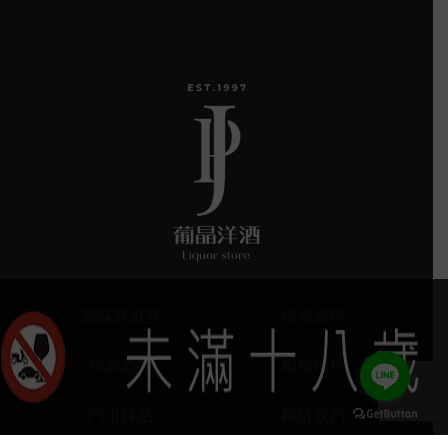
葡晶調酒室
探索品牌
探索酒款
服務項目
門市據點
聯絡我們