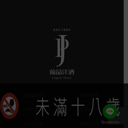
葡晶調酒室
探索品牌
探索酒款
服務項目
門市據點
聯絡我們