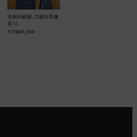
克斯阿蘇爾-25週年限量
版 1L
NT$
89,000