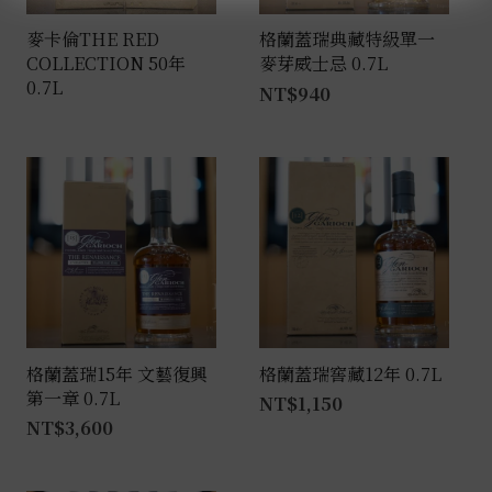
麥卡倫THE RED
格蘭蓋瑞典藏特級單一
COLLECTION 50年
麥芽威士忌 0.7L
0.7L
NT$
940
格蘭蓋瑞15年 文藝復興
格蘭蓋瑞窖藏12年 0.7L
第一章 0.7L
NT$
1,150
NT$
3,600