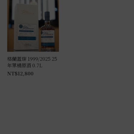
格蘭蓋瑞 1999/2025 25
年單桶原酒 0.7L
NT$
12,800