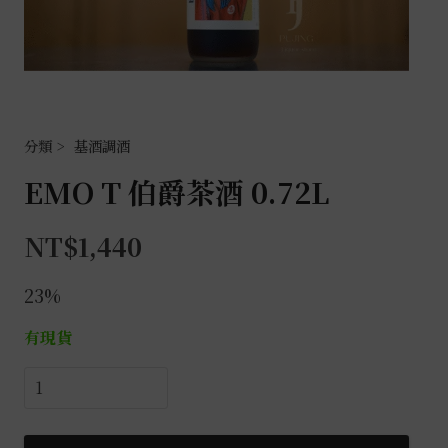
基酒調酒
EMO T 伯爵茶酒 0.72L
NT$
1,440
23%
有現貨
EMO
T
伯