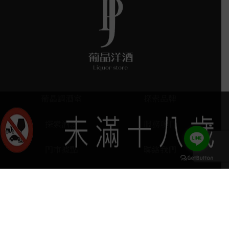
葡晶調酒室
探索品牌
探索酒款
服務項目
門市據點
聯絡我們
keyboard_arrow_up