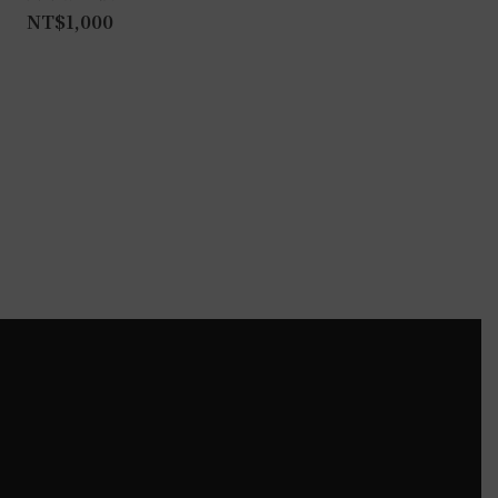
NT$
1,000