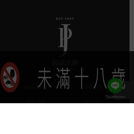
葡晶調酒室
探索品牌
探索酒款
服務項目
keyboard_arrow_up
門市據點
聯絡我們