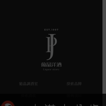
葡晶調酒室
探索品牌
探索酒款
服務項目