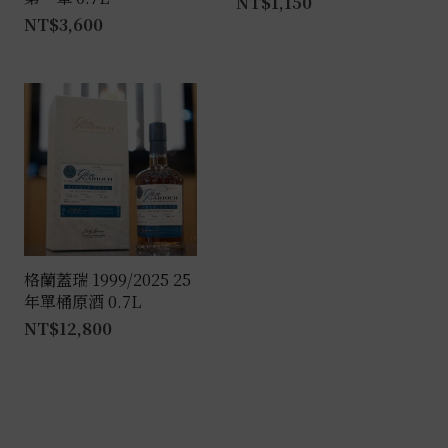
NT$
1,150
NT$
3,600
格蘭蓋瑞 1999/2025 25
年單桶原酒 0.7L
NT$
12,800