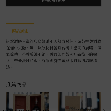
商品描述
這款酒將台灣經典烏龍茶引入熟成過程，讓茶香與酒體
在桶中交融。每一啜飲彷彿置身台灣山巒間的晨曦，霧
氣繚繞，茶香縈繞不絕。香氣如同茶園裡新摘下的嫩
葉，帶著淡雅花香，餘韻則有蜂蜜與木質調的溫暖清
透。
推薦商品
age confirm
×