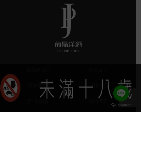
葡晶調酒室
探索品牌
探索酒款
服務項目
門市據點
聯絡我們
keyboard_arrow_up