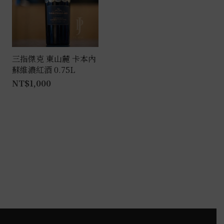
三指傑克 東山麓 卡本內
蘇維濃紅酒 0.75L
NT$
1,000