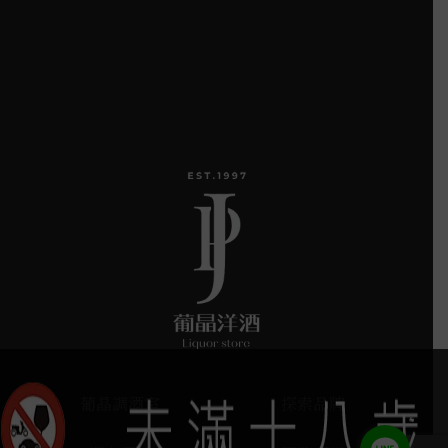
葡晶調酒室
探索品牌