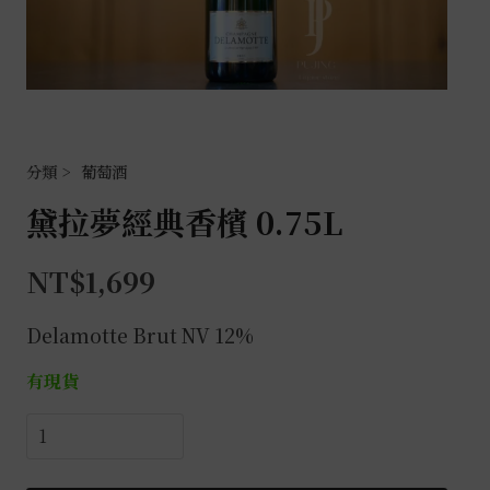
葡萄酒
黛拉夢經典香檳 0.75L
NT$
1,699
Delamotte Brut
NV 12%
有現貨
黛
拉
夢