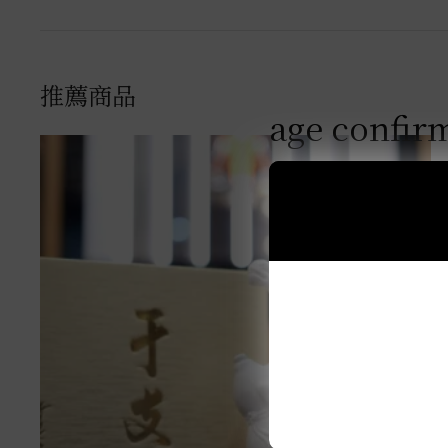
推薦商品
age confir