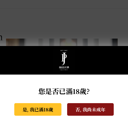
m
您是否已滿18歲?
是, 我已滿18歲
否, 我尚未成年