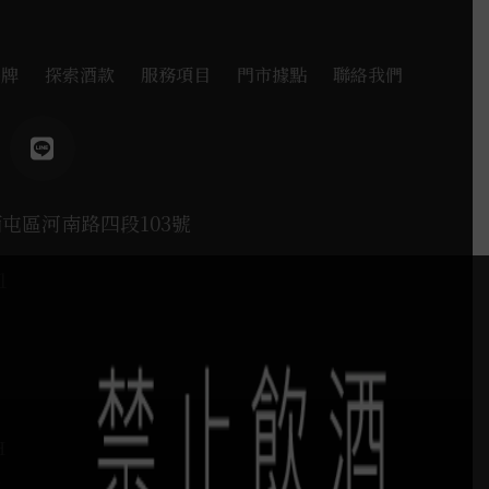
品牌
探索酒款
服務項目
門市據點
聯絡我們
西屯區河南路四段103號
1
H