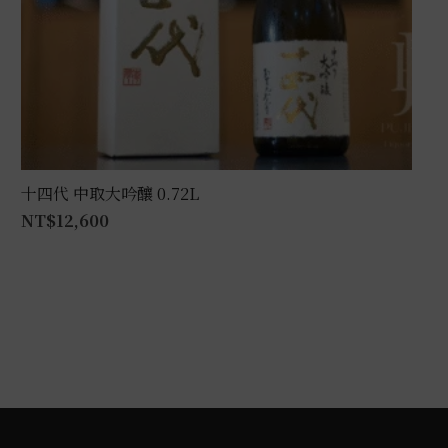
十四代 中取大吟釀 0.72L
NT$
12,600