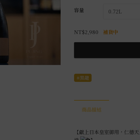
容量
NT$
2,980
補貨中
黑龍
商品描述
【獻上日本皇室御用，仁德天皇