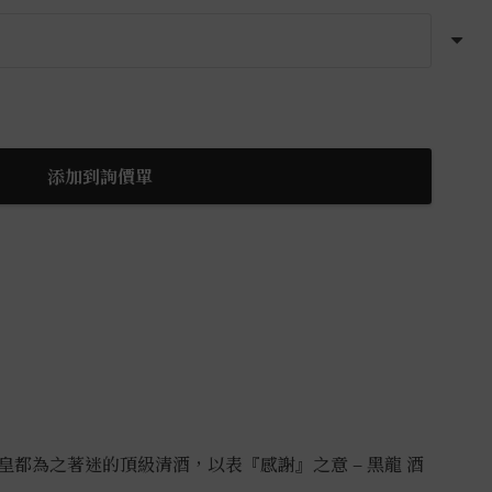
添加到詢價單
都為之著迷的頂級清酒，以表『感謝』之意 – 黑龍 酒