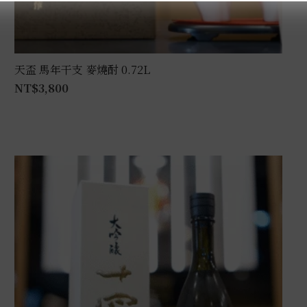
天盃 馬年干支 麥燒酎 0.72L
NT$
3,800