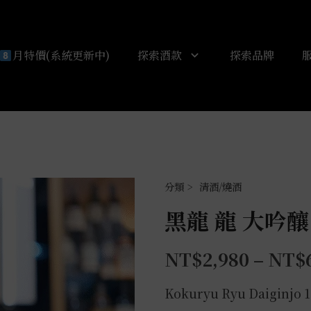
月特價(系統更新中)
探索酒款
探索品牌
清酒/燒酒
黑龍 龍 大吟釀
NT$
2,980
–
NT$
Kokuryu Ryu Daiginjo