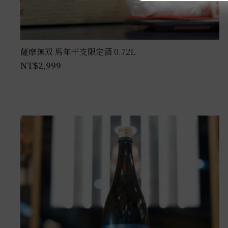
薩摩無双 馬年干支限定酒 0.72L
NT$
2,999