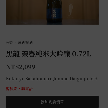
清酒/燒酒
黑龍 榮譽純米大吟釀 0.72L
NT$
2,099
Kokuryu Sakahomare Junmai Daiginjo 16%
暫售完，請電洽
添加到詢價單