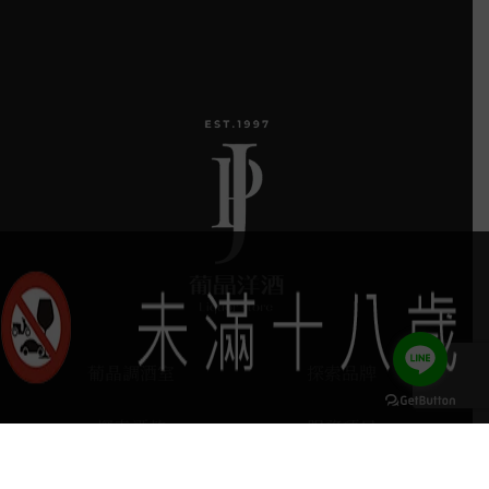
葡晶調酒室
探索品牌
探索酒款
服務項目
keyboard_arrow_up
門市據點
聯絡我們