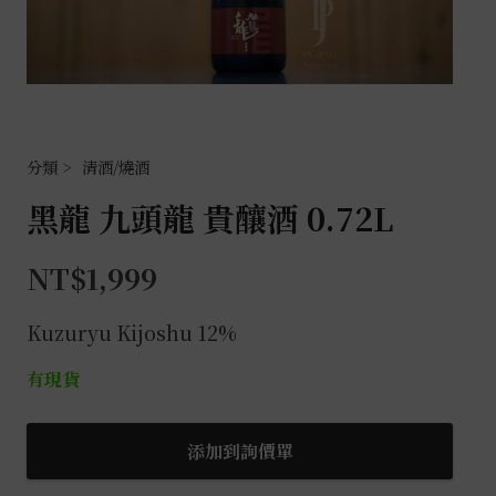
清酒/燒酒
黑龍 九頭龍 貴釀酒 0.72L
NT$
1,999
Kuzuryu
Kijoshu
12%
有現貨
黑
添加到詢價單
龍
九