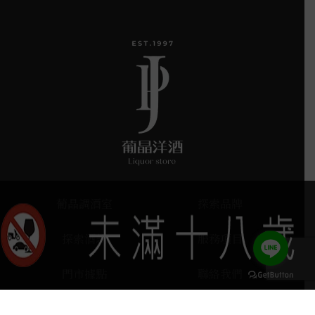
葡晶調酒室
探索品牌
探索酒款
服務項目
門市據點
聯絡我們