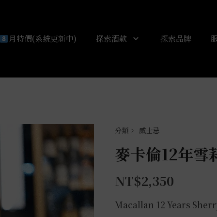
月特價(系統更新中)
探索酒款
探索品牌
威士忌
麥卡倫12年雪莉桶
NT$
2,350
Macallan 12 Years Sherr