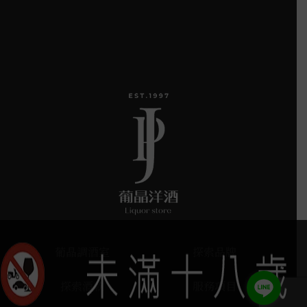
葡晶調酒室
探索品牌
探索酒款
服務項目