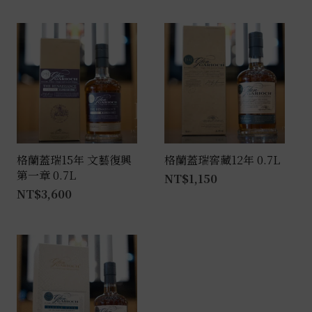
格蘭蓋瑞15年 文藝復興
格蘭蓋瑞窖藏12年 0.7L
第一章 0.7L
NT$
1,150
NT$
3,600