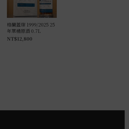
格蘭蓋瑞 1999/2025 25
年單桶原酒 0.7L
NT$
12,800