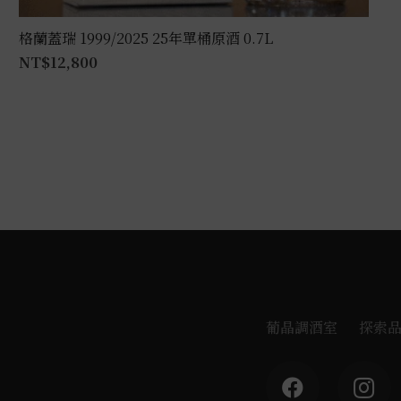
格蘭蓋瑞 1999/2025 25年單桶原酒 0.7L
NT$
12,800
葡晶調酒室
探索