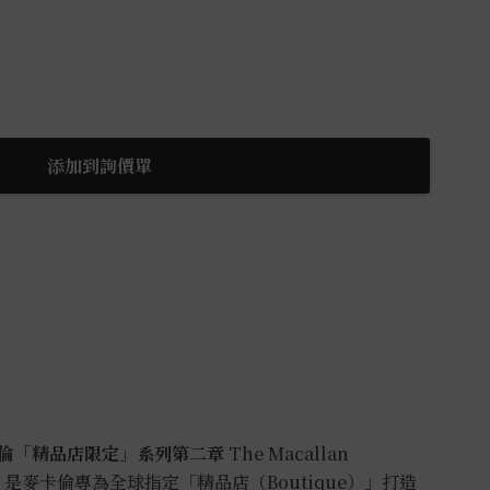
添加到詢價單
倫「精品店限定」系列第二章
The Macallan
n 2017，是麥卡倫專為全球指定「精品店（Boutique）」打造