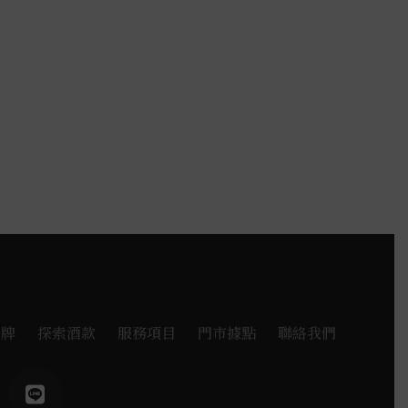
品牌
探索酒款
服務項目
門市據點
聯絡我們