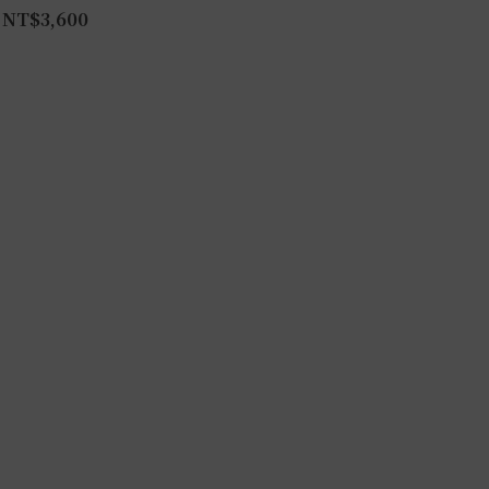
NT$
3,600