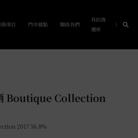
我的詢
服務項目
門市據點
聯絡我們
價車
utique Collection
ection 2017 56.8%