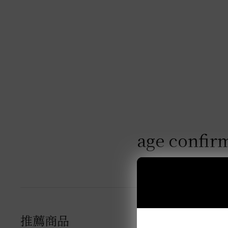
age confir
推薦商品