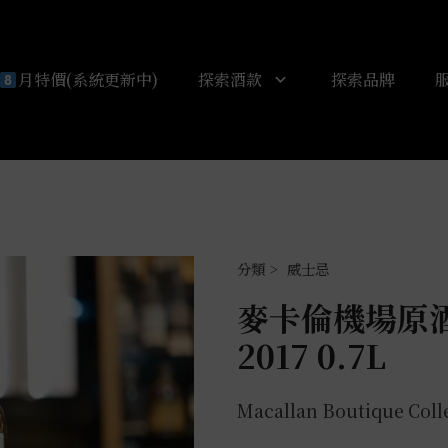
月特價(系統更新中)
探索酒款
探索品牌
威士忌
麥卡倫機場原酒 Bo
2017 0.7L
Macallan Boutique Coll