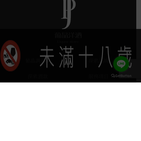
葡晶調酒室
探索品牌
探索酒款
服務項目
門市據點
聯絡我們
keyboard_arrow_up