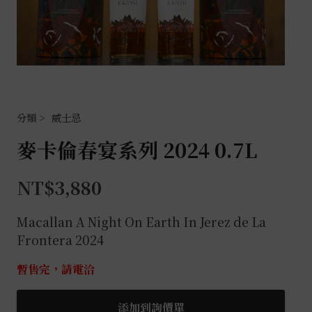
威士忌
麥卡倫春宴系列 2024 0.7L
NT$
3,880
Macallan A Night On Earth In Jerez de La
Frontera 2024
暫售完，請電洽
添加到詢價單