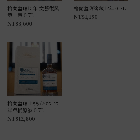
格蘭蓋瑞15年 文藝復興
格蘭蓋瑞窖藏12年 0.7L
第一章 0.7L
NT$
1,150
NT$
3,600
格蘭蓋瑞 1999/2025 25
年單桶原酒 0.7L
NT$
12,800