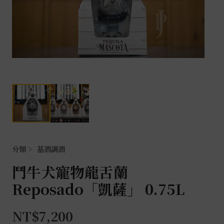
基酒調酒
鬥牛犬寵物龍舌蘭
Reposado「凱薩」 0.75L
NT$
7,200