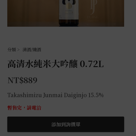
清酒/燒酒
高清水純米大吟釀 0.72L
NT$
889
Takashimizu Junmai Daiginjo 15.5%
暫售完，請電洽
添加到詢價單