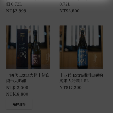
酒 0.72L
0.72L
NT$
2,999
NT$
3,800
十四代 Extra大極上諸白
十四代 Extra播州白鶴錦
純米大吟釀
純米大吟釀 1.8L
NT$
12,500
–
NT$
17,200
NT$
18,800
此
選擇規格
產