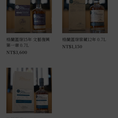
格蘭蓋瑞15年 文藝復興
格蘭蓋瑞窖藏12年 0.7L
第一章 0.7L
NT$
1,150
NT$
3,600