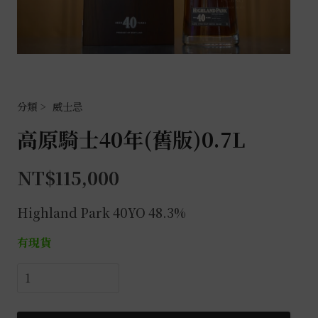
威士忌
高原騎士40年(舊版)0.7L
NT$
115,000
Highland Park 40YO 48.3%
有現貨
高
原
騎