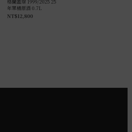
格蘭蓋瑞 1999/2025 25
年單桶原酒 0.7L
NT$
12,800