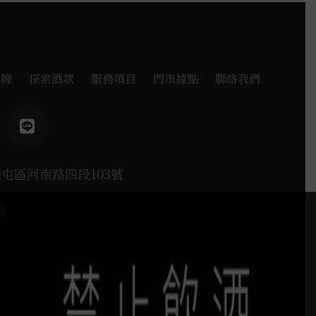
品牌
探索酒款
服務項目
門市據點
聯絡我們
西屯區河南路四段103號
1