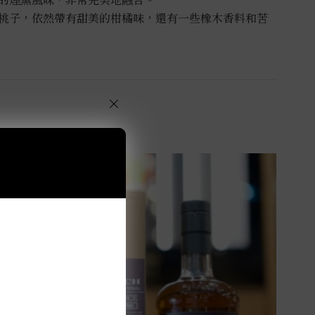
桃子，依然帶有甜美的柑橘味，還有一些橡木香料和苦
×