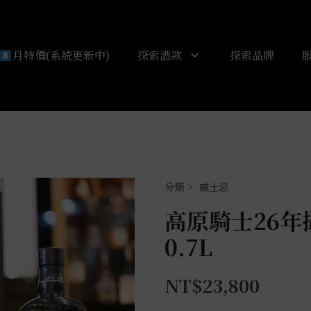
月特價(系統更新中)
探索酒款
探索品牌
威士忌
高原騎士26年攝影
0.7L
NT$
23,800