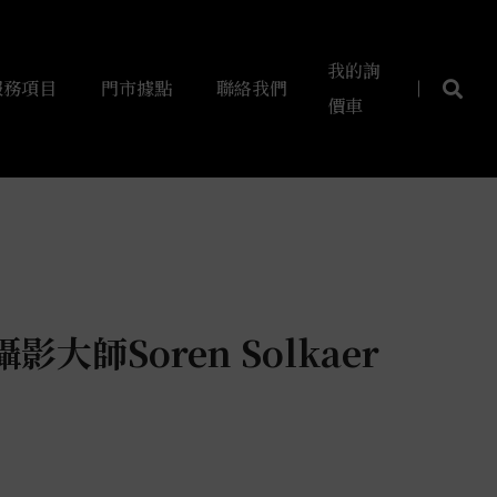
我的詢
服務項目
門市據點
聯絡我們
價車
大師Soren Solkaer