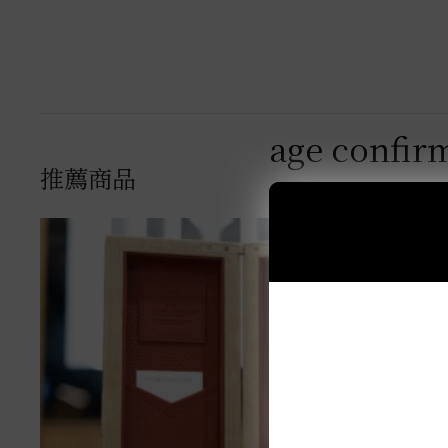
age confir
推薦商品