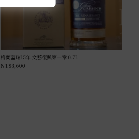
格蘭蓋瑞15年 文藝復興第一章 0.7L
NT$
3,600