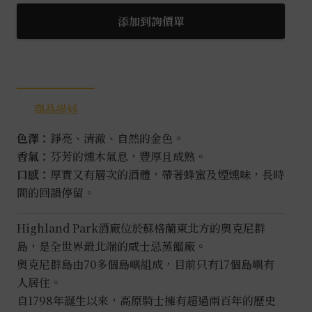
騎
士
添加到詢價單
18
年
(舊
版)0.7L
商品描述
數
量
色澤：
錚亮、清澈、自然的金色。
香氣：
芬芳的燻木氣息，豐厚且成熟。
口感：
厚實又有層次的酒體，帶著蜂蜜及煙燻味，長時
間的回韻停留。
Highland Park酒廠位於蘇格蘭東北方的奧克尼群
島，是全世界最北端的威士忌蒸餾廠。
奧克尼群島由70多個島嶼組成，目前只有17個島嶼有
人居住。
自1798年誕生以來，高原騎士擁有超過兩百年的歷史