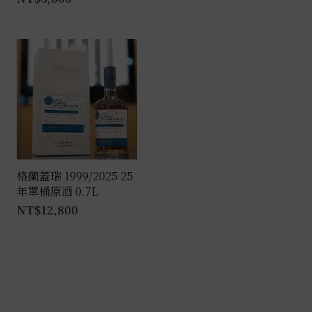
格蘭蓋瑞 1999/2025 25
年單桶原酒 0.7L
NT$
12,800