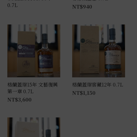
0.7L
NT$
940
格蘭蓋瑞15年 文藝復興
格蘭蓋瑞窖藏12年 0.7L
第一章 0.7L
NT$
1,150
NT$
3,600