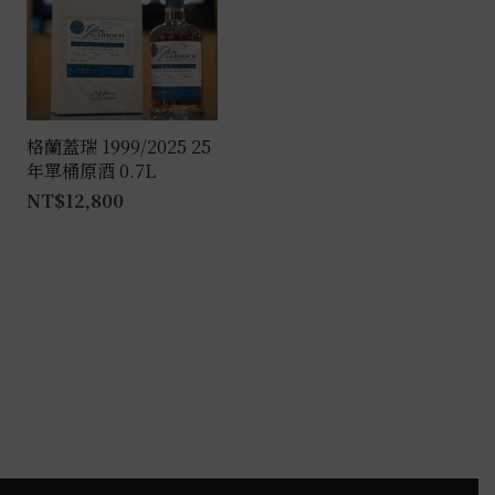
格蘭蓋瑞 1999/2025 25
年單桶原酒 0.7L
NT$
12,800