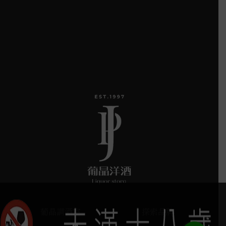
葡晶調酒室
探索品牌