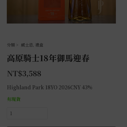
威士忌
,
禮盒
高原騎士18年御馬迎春
NT$
3,588
Highland Park 18YO 2026CNY 43%
有現貨
高
原
騎