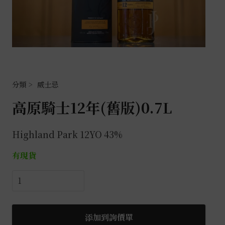
威士忌
高原騎士12年(舊版)0.7L
Highland Park 12YO 43%
有現貨
高
原
騎
士
添加到詢價單