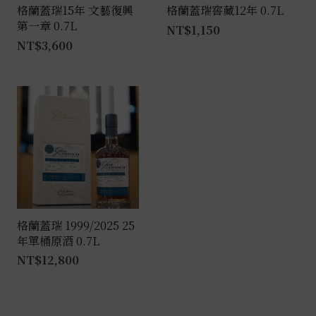
格蘭蓋瑞15年 文藝復興
格蘭蓋瑞窖藏12年 0.7L
第一章 0.7L
NT$
1,150
NT$
3,600
格蘭蓋瑞 1999/2025 25
年單桶原酒 0.7L
NT$
12,800