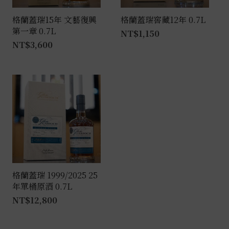
格蘭蓋瑞15年 文藝復興
格蘭蓋瑞窖藏12年 0.7L
第一章 0.7L
NT$
1,150
NT$
3,600
格蘭蓋瑞 1999/2025 25
年單桶原酒 0.7L
NT$
12,800