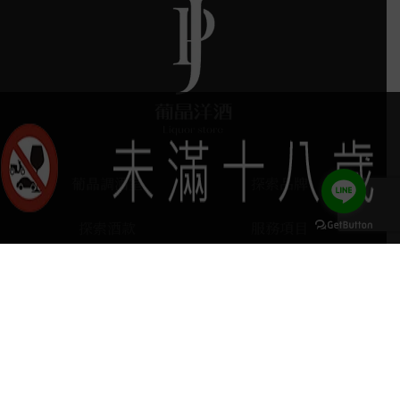
葡晶調酒室
探索品牌
探索酒款
服務項目
門市據點
聯絡我們
keyboard_arrow_up