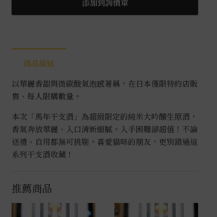
添加到詢價單
商品描述
以華麗香甜與微碳酸氣泡感著稱，在日本僅限特約店販
售、每人限購數量。
本次「馬年干支酒」為超級限定的純米大吟釀生原酒，
香氣奔放華麗、入口清新細膩。入手困難卻超值！不論
送禮、自用都無可挑剔。喜愛貓咪的朋友，更別錯過這
系列干支酒收藏！
推薦商品