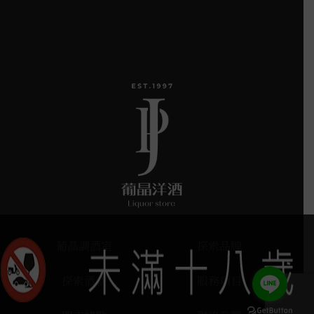
葡晶調酒室
探索品牌
探索酒款
服務項目