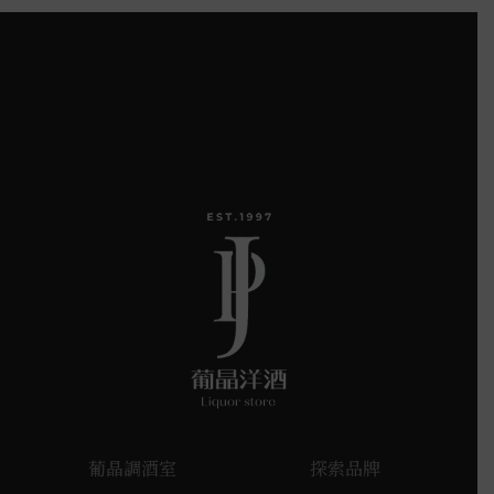
葡晶調酒室
探索品牌