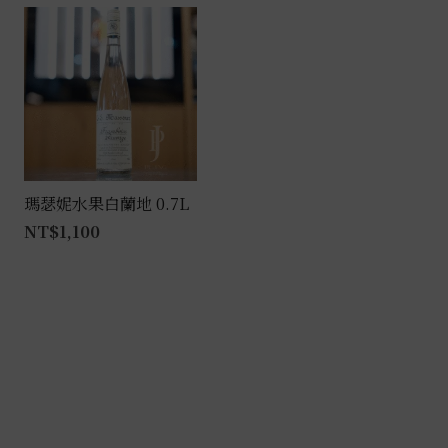
瑪瑟妮水果白蘭地 0.7L
NT$
1,100