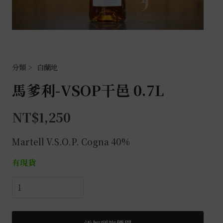
白蘭地
馬爹利-VSOP干邑 0.7L
NT$
1,250
Martell V.S.O.P. Cogna 40%
有現貨
馬
爹
利-
VSOP