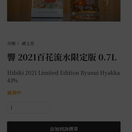
威士忌
響 2021百花流水限定版 0.7L
Hibiki 2021 Limited Edition Ryusui Hyakka
43%
補貨中
響
2021
百
花
添加到詢價單