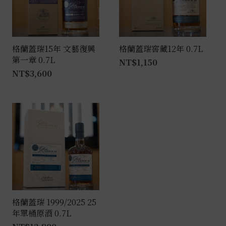
格蘭蓋瑞15年 文藝復興
格蘭蓋瑞窖藏12年 0.7L
第一章 0.7L
NT$
1,150
NT$
3,600
格蘭蓋瑞 1999/2025 25
年單桶原酒 0.7L