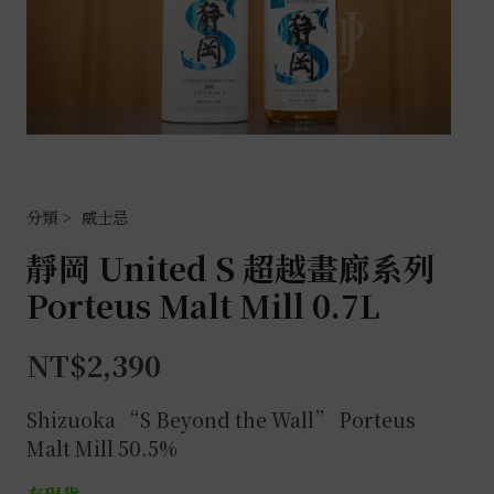
威士忌
靜岡 United S 超越畫廊系列
Porteus Malt Mill 0.7L
NT$
2,390
Shizuoka “S Beyond the Wall” Porteus
Malt Mill 50.5%