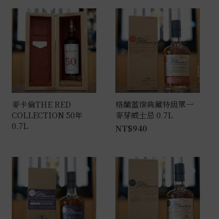
麥卡倫THE RED
格蘭蓋瑞典藏特級單一
COLLECTION 50年
麥芽威士忌 0.7L
0.7L
NT$
940