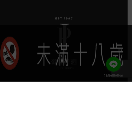
葡晶調酒室
探索品牌
keyboard_arrow_up
探索酒款
服務項目
門市據點
聯絡我們