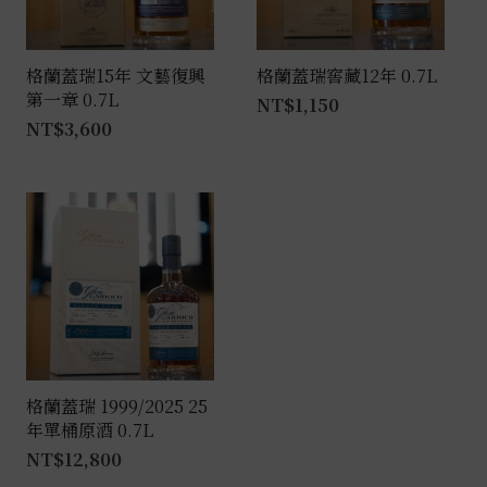
格蘭蓋瑞15年 文藝復興
格蘭蓋瑞窖藏12年 0.7L
第一章 0.7L
NT$
1,150
NT$
3,600
格蘭蓋瑞 1999/2025 25
年單桶原酒 0.7L
NT$
12,800