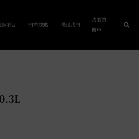
我的詢
服務項目
門市據點
聯絡我們
價車
.3L