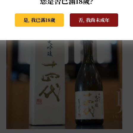
您是否已滿18歲?
是, 我已滿18歲
否, 我尚未成年