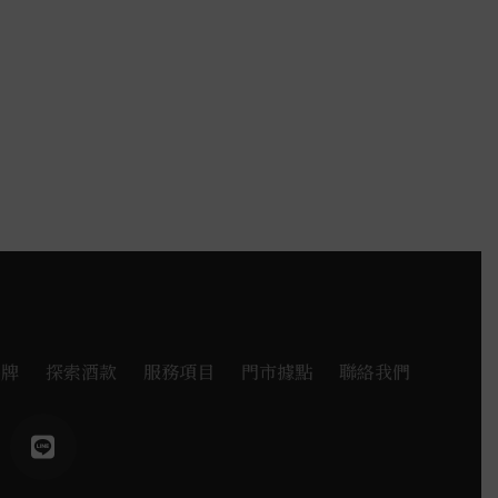
品牌
探索酒款
服務項目
門市據點
聯絡我們