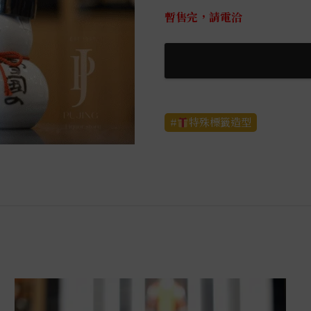
暫售完，請電洽
特殊標籤造型