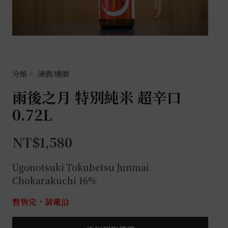
清酒/燒酒
雨後之月 特別純米 超辛口
0.72L
NT$
1,580
Ugonotsuki Tokubetsu Junmai
Chokarakuchi 16%
暫售完，請電洽