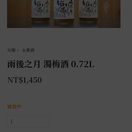
水果酒
雨後之月 濁梅酒 0.72L
NT$
1,450
補貨中
雨
後