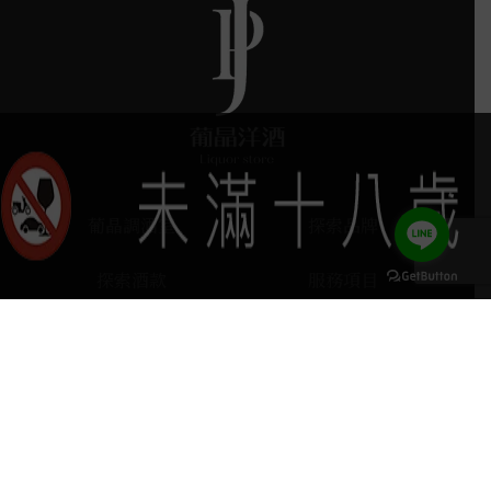
葡晶調酒室
探索品牌
探索酒款
服務項目
門市據點
聯絡我們
keyboard_arrow_up