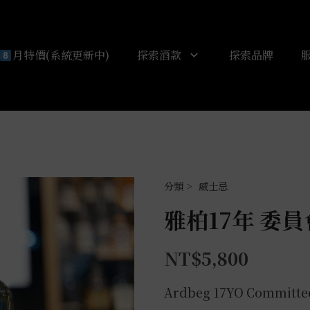
月特價(系統更新中)
探索酒款
探索品牌
威士忌
雅柏17年 委員會
NT$
5,800
Ardbeg 17YO Committee