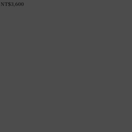
NT$
3,600