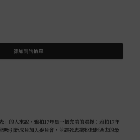
添加到詢價單
光」的人來說，雅柏17年是一個完美的選擇：雅柏17年
能吸引新成員加入委員會，並讓死忠鐵粉想起過去的最