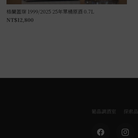
格蘭蓋瑞 1999/2025 25年單桶原酒 0.7L
NT$
12,800
葡晶調酒室
探索