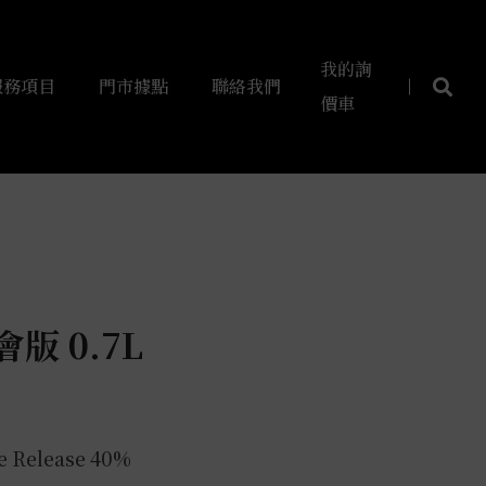
我的詢
服務項目
門市據點
聯絡我們
價車
版 0.7L
 Release 40%