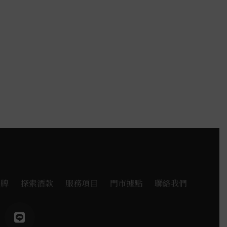
品牌
探索酒款
服務項目
門市據點
聯絡我們