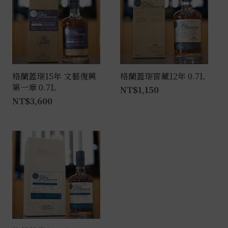
格蘭蓋瑞15年 文藝復興
格蘭蓋瑞窖藏12年 0.7L
第一章 0.7L
NT$
1,150
NT$
3,600