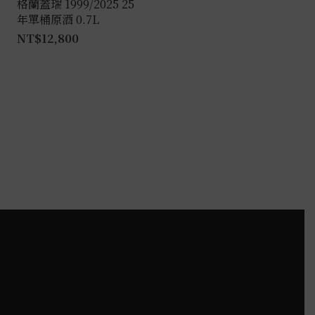
格蘭蓋瑞 1999/2025 25
年單桶原酒 0.7L
NT$
12,800