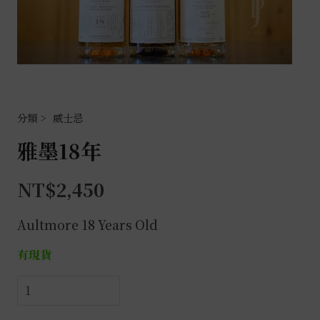
威士忌
雅墨18年
NT$
2,450
Aultmore 18 Years Old
有現貨
雅
墨