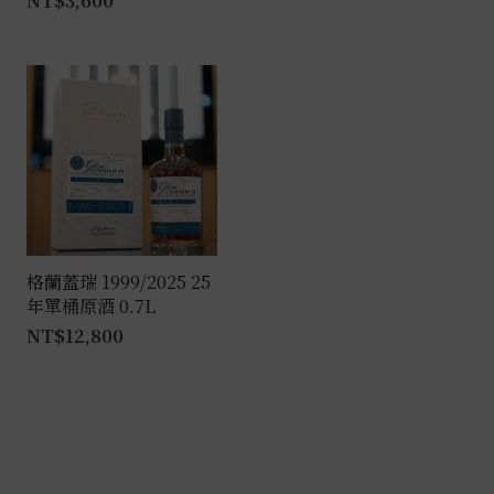
NT$
3,600
格蘭蓋瑞 1999/2025 25
年單桶原酒 0.7L
NT$
12,800