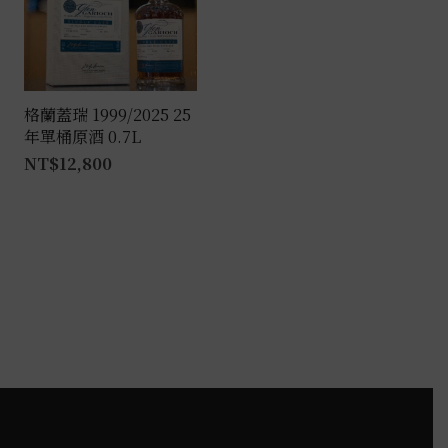
格蘭蓋瑞 1999/2025 25
年單桶原酒 0.7L
NT$
12,800