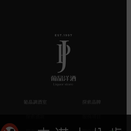
葡晶調酒室
探索品牌
探索酒款
服務項目