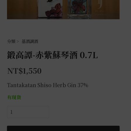
基酒調酒
鍛高譚-赤紫蘇琴酒 0.7L
NT$
1,550
Tantakatan Shiso Herb Gin 37%
有現貨
鍛
高
譚-