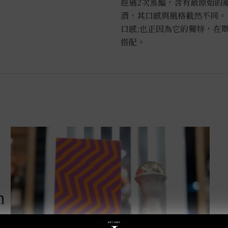
經過2次蒸餾，含有最原始的龍
酒，其口感與風格截然不同。
口感;也正因為它的獨特，在
搭配。
m