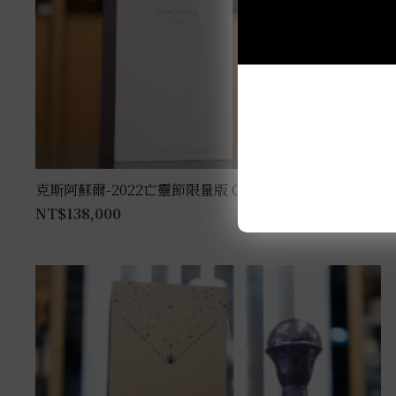
克斯阿蘇爾-2022亡靈節限量版 Colores 1L
NT$
138,000