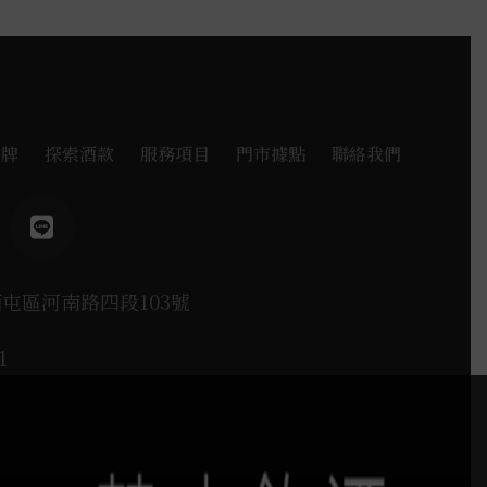
品牌
探索酒款
服務項目
門市據點
聯絡我們
西屯區河南路四段103號
1