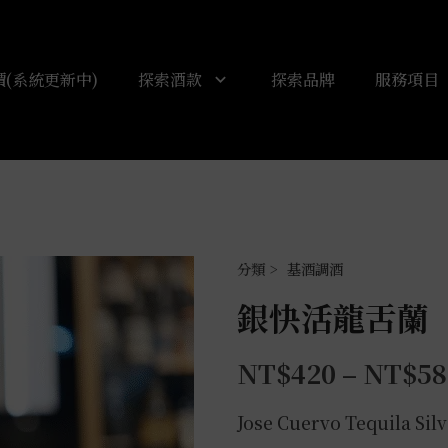
(系統更新中)
探索酒款
探索品牌
服務項目
基酒調酒
銀快活龍舌蘭
NT$
420
–
NT$
58
Jose Cuervo Tequila Sil