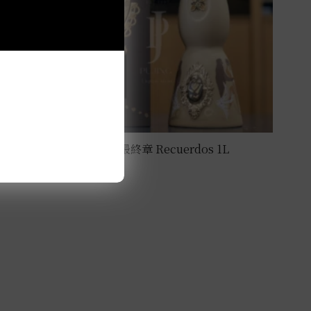
克斯阿蘇爾-2025亡靈節最終章 Recuerdos 1L
NT$
108,000