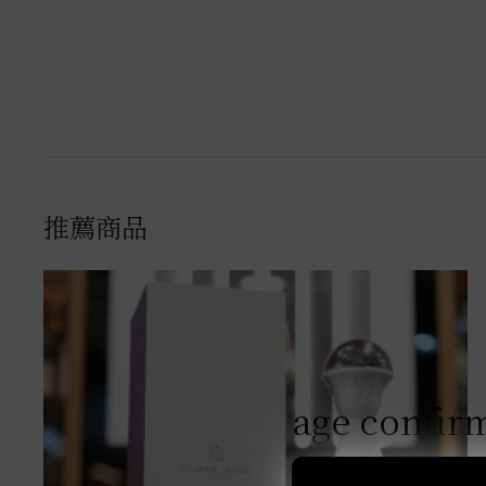
推薦商品
age confir