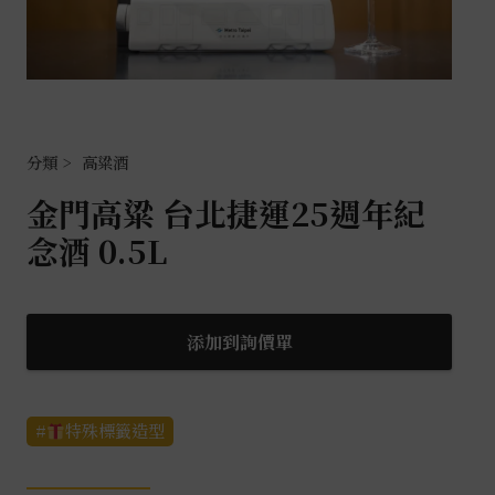
高粱酒
金門高粱 台北捷運25週年紀
念酒 0.5L
添加到詢價單
特殊標籤造型