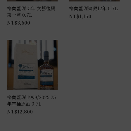
格蘭蓋瑞15年 文藝復興
格蘭蓋瑞窖藏12年 0.7L
第一章 0.7L
NT$
1,150
NT$
3,600
格蘭蓋瑞 1999/2025 25
年單桶原酒 0.7L
NT$
12,800