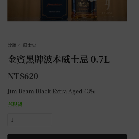
威士忌
金賓黑牌波本威士忌 0.7L
NT$
620
Jim Beam Black Extra Aged 43%
有現貨
金
賓
黑