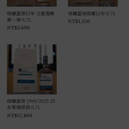
格蘭蓋瑞15年 文藝復興
格蘭蓋瑞窖藏12年 0.7L
第一章 0.7L
NT$
1,150
NT$
3,600
格蘭蓋瑞 1999/2025 25
年單桶原酒 0.7L
NT$
12,800