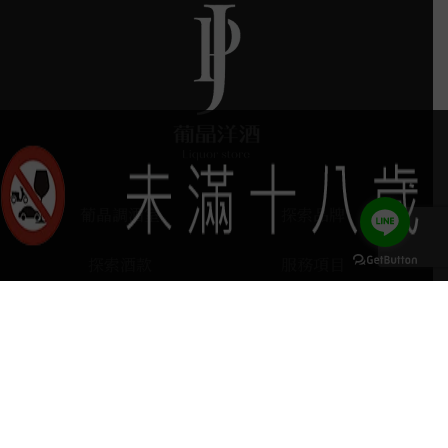
葡晶調酒室
探索品牌
探索酒款
服務項目
門市據點
聯絡我們
keyboard_arrow_up