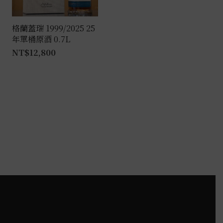
格蘭蓋瑞 1999/2025 25
年單桶原酒 0.7L
NT$
12,800