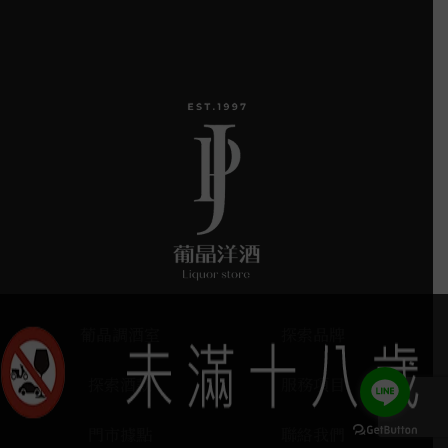
葡晶調酒室
探索品牌
探索酒款
服務項目
門市據點
聯絡我們