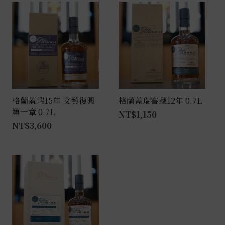
格蘭蓋瑞15年 文藝復興
格蘭蓋瑞窖藏12年 0.7L
第一章 0.7L
NT$
1,150
NT$
3,600