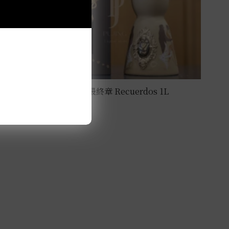
克斯阿蘇爾-2025亡靈節最終章 Recuerdos 1L
NT$
108,000