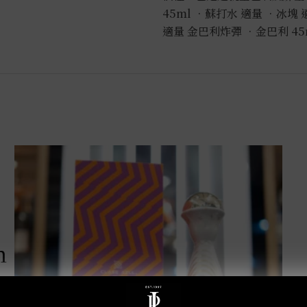
45ml •蘇打水 適量 •冰塊
適量 金巴利炸彈 •金巴利 45
m