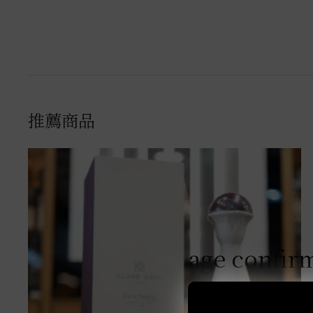
推薦商品
age confir