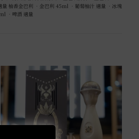
 適量 柚香金巴利 •金巴利 45ml •葡萄柚汁 適量 •冰塊
ml •啤酒 適量
×