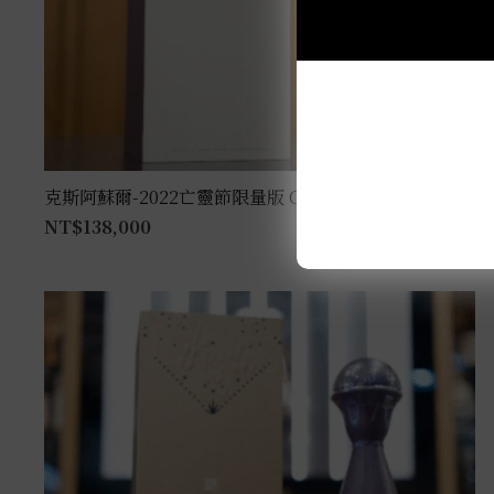
克斯阿蘇爾-2022亡靈節限量版 Colores 1L
NT$
138,000