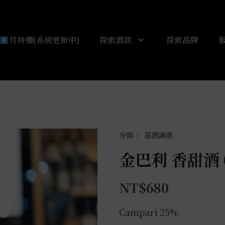
月特價(系統更新中)
探索酒款
探索品牌
基酒調酒
金巴利 香甜酒 0
NT$
680
Campari 25%