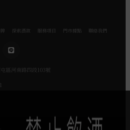
品牌
探索酒款
服務項目
門市據點
聯絡我們
西屯區河南路四段103號
1
H