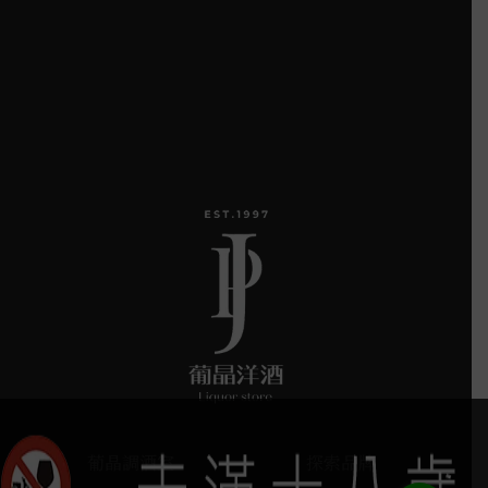
葡晶調酒室
探索品牌