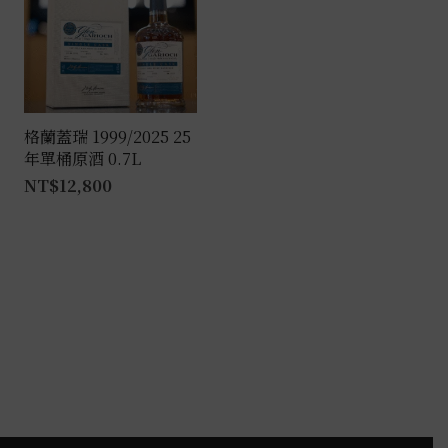
格蘭蓋瑞 1999/2025 25
年單桶原酒 0.7L
NT$
12,800