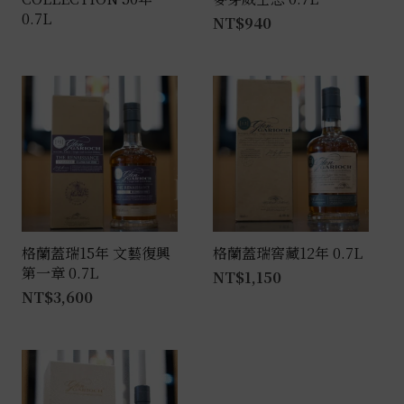
0.7L
NT$
940
格蘭蓋瑞15年 文藝復興
格蘭蓋瑞窖藏12年 0.7L
第一章 0.7L
NT$
1,150
NT$
3,600