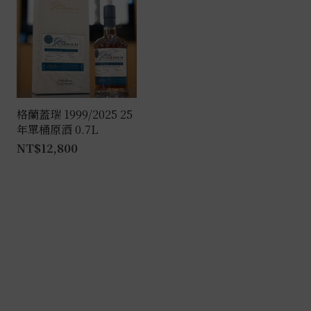
格蘭蓋瑞 1999/2025 25
年單桶原酒 0.7L
NT$
12,800