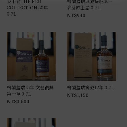
麥卡倫THE RED
格蘭蓋瑞典藏特級單一
COLLECTION 50年
麥芽威士忌 0.7L
0.7L
NT$
940
格蘭蓋瑞15年 文藝復興
格蘭蓋瑞窖藏12年 0.7L
第一章 0.7L
NT$
1,150
NT$
3,600