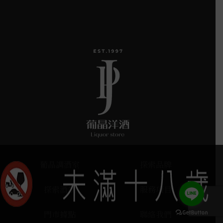
葡晶調酒室
探索品牌
探索酒款
服務項目
門市據點
聯絡我們