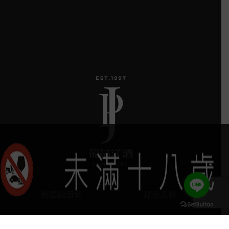
葡晶調酒室
探索品牌
探索酒款
服務項目